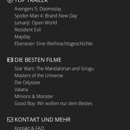
Avengers 5: Doomsday
Spider-Man 4: Brand New Day
Jumanji: Open World
Resident Evil
Mayday
Ebenezer: Eine Weihnachtsgeschichte
DIE BESTEN FILME
Star Wars: The Mandalorian and Grogu
Masters of the Universe
Die Odyssee
Vaiana
Minions & Monster
Good Boy: Wir wollen nur dein Bestes
KONTAKT UND MEHR
Kontakt & FAQ