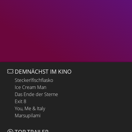
DEMNÄCHST IM KINO
Steckerlfischfiasko
Ice Cream Man
Das Ende der Sterne
Exit 8
You, Me & Italy
Marsupilami
TOP TRAILER