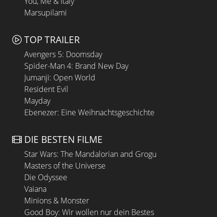
You, Me & Italy
Marsupilami
TOP TRAILER
Avengers 5: Doomsday
Spider-Man 4: Brand New Day
Jumanji: Open World
Resident Evil
Mayday
Ebenezer: Eine Weihnachtsgeschichte
DIE BESTEN FILME
Star Wars: The Mandalorian and Grogu
Masters of the Universe
Die Odyssee
Vaiana
Minions & Monster
Good Boy: Wir wollen nur dein Bestes