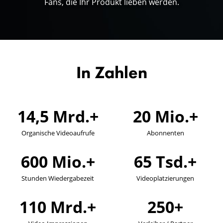
Fans, die Ihr Produkt lieben werden.
In Zahlen
14,5
Mrd.+
20
Mio.+
Organische Videoaufrufe
Abonnenten
600
Mio.+
65
Tsd.+
Stunden Wiedergabezeit
Videoplatzierungen
110
Mrd.+
250
+