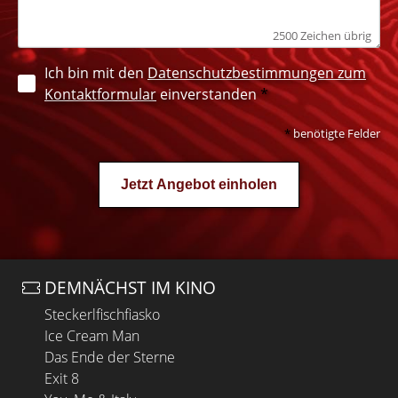
2500 Zeichen übrig
Ich bin mit den
Datenschutzbestimmungen zum
Kontaktformular
einverstanden
benötigte Felder
Jetzt Angebot einholen
DEMNÄCHST IM KINO
Steckerlfischfiasko
Ice Cream Man
Das Ende der Sterne
Exit 8