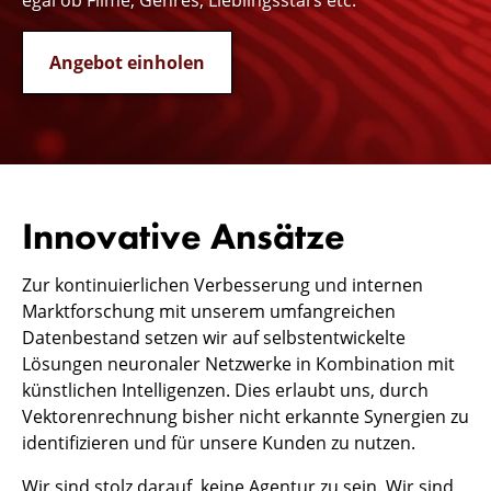
egal ob Filme, Genres, Lieblingsstars etc.
Angebot einholen
Innovative Ansätze
Zur kontinuierlichen Verbesserung und internen
Marktforschung mit unserem umfangreichen
Datenbestand setzen wir auf selbstentwickelte
Lösungen neuronaler Netzwerke in Kombination mit
künstlichen Intelligenzen. Dies erlaubt uns, durch
Vektorenrechnung bisher nicht erkannte Synergien zu
identifizieren und für unsere Kunden zu nutzen.
Wir sind stolz darauf, keine Agentur zu sein. Wir sind