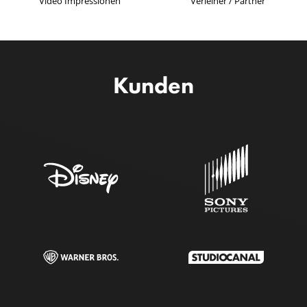
Video Impressionen
Verleiher / Partner
Kunden