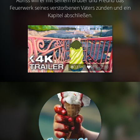
Abriss will er mit seinem Bruder und Freund das
Feuerwerk seines verstorbenen Vaters zünden und ein
Kapitel abschließen.
33.9K
98%
2:10