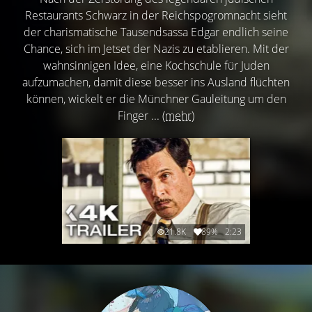
Restaurants Schwarz in der Reichspogromnacht sieht
der charismatische Tausendsassa Edgar endlich seine
Chance, sich im Jetset der Nazis zu etablieren. Mit der
wahnsinnigen Idee, eine Kochschule für Juden
aufzumachen, damit diese besser ins Ausland flüchten
können, wickelt er die Münchner Gauleitung um den
Finger ...
(mehr)
21.8K
89%
2:23