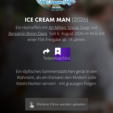
ICE CREAM MAN
(2026)
Ein Horrorfilm mit
Ari Millen
,
Snoop Dogg
und
Benjamin Byron Davis
. Seit 6. August 2026 im Kino mit
einer FSK-Freigabe ab 18 Jahren.
Teilen
Watchlist
Ein idyllisches Sommerstädtchen gerät in den
Wahnsinn, als ein Eismann den Kindern süße
Köstlichkeiten serviert - mit grausigen Folgen.
Weitere Filme werden geladen