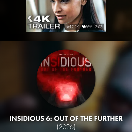
17.2K
66%
2:02
INSIDIOUS 6: OUT OF THE FURTHER
(2026)