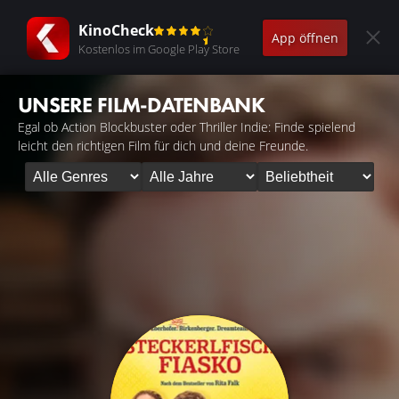
KinoCheck
App öffnen
Kostenlos im Google Play Store
UNSERE FILM-DATENBANK
Egal ob Action Blockbuster oder Thriller Indie: Finde spielend
leicht den richtigen Film für dich und deine Freunde.