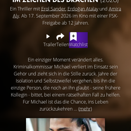
Ein Thriller mit
Erol Sander
,
Erdoğan Atalay
und
Amira
Aly
. Ab 17. September 2026 im Kino mit einer FSK-
Freigabe ab 12 Jahren.
Trailer
Teilen
Watchlist
Ein einziger Moment verändert alles.
Kriminalkommissar Michael verliert im Einsatz sein
Gehör und zieht sich in die Stille zurück. Jahre der
Isolation und Selbstzweifel vergehen, bis ihn die
einzige Person, die noch an ihn glaubt - seine frühere
Kollegin - bittet, bei einem rätselhaften Fall zu helfen.
Für Michael ist das die Chance, ins Leben
zurückzukehren ...
(mehr)