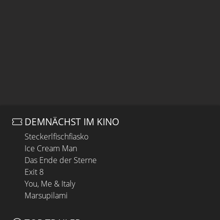
DEMNÄCHST IM KINO
Steckerlfischfiasko
Ice Cream Man
Das Ende der Sterne
Exit 8
You, Me & Italy
Marsupilami