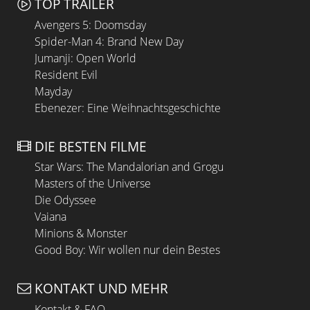
TOP TRAILER
Avengers 5: Doomsday
Spider-Man 4: Brand New Day
Jumanji: Open World
Resident Evil
Mayday
Ebenezer: Eine Weihnachtsgeschichte
DIE BESTEN FILME
Star Wars: The Mandalorian and Grogu
Masters of the Universe
Die Odyssee
Vaiana
Minions & Monster
Good Boy: Wir wollen nur dein Bestes
KONTAKT UND MEHR
Kontakt & FAQ