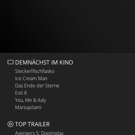
DEMNÄCHST IM KINO
Steckerlfischfiasko
Ice Cream Man
Das Ende der Sterne
Exit 8
You, Me & Italy
Marsupilami
TOP TRAILER
Avengers 5: Doomsday