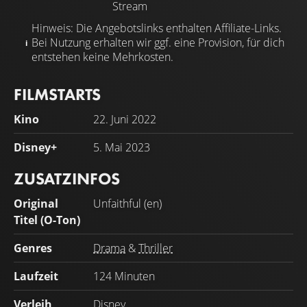
Stream
Hinweis: Die Angebotslinks enthalten Affiliate-Links.
Bei Nutzung erhalten wir ggf. eine Provision, für dich
entstehen keine Mehrkosten.
FILMSTARTS
Kino
22. Juni 2022
Disney+
5. Mai 2023
ZUSATZINFOS
Original
Unfaithful (en)
Titel (O-Ton)
Genres
Drama
&
Thriller
Laufzeit
124 Minuten
Verleih
Disney