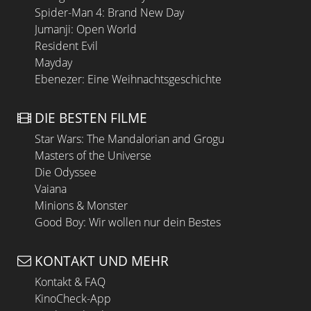
Spider-Man 4: Brand New Day
Jumanji: Open World
Resident Evil
Mayday
Ebenezer: Eine Weihnachtsgeschichte
DIE BESTEN FILME
Star Wars: The Mandalorian and Grogu
Masters of the Universe
Die Odyssee
Vaiana
Minions & Monster
Good Boy: Wir wollen nur dein Bestes
KONTAKT UND MEHR
Kontakt & FAQ
KinoCheck-App