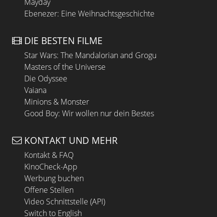
Mayday
Ebenezer: Eine Weihnachtsgeschichte
DIE BESTEN FILME
Star Wars: The Mandalorian and Grogu
Masters of the Universe
Die Odyssee
Vaiana
Minions & Monster
Good Boy: Wir wollen nur dein Bestes
KONTAKT UND MEHR
Kontakt & FAQ
KinoCheck-App
Werbung buchen
Offene Stellen
Video Schnittstelle (API)
Switch to English