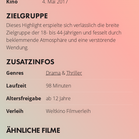
Kino
4. Mai 2017
ZIELGRUPPE
Dieses Highlight erspielte sich verlässlich die breite
Zielgruppe der 18- bis 44-Jährigen und fesselt durch
beklemmende Atmosphäre und eine verstörende
Wendung.
ZUSATZINFOS
Genres
Drama
&
Thriller
Laufzeit
98 Minuten
Altersfreigabe
ab 12 Jahre
Verleih
Weltkino Filmverleih
ÄHNLICHE FILME