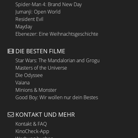
Spider-Man 4: Brand New Day
Jumanji: Open World
Resident Evil
Mayday
Ebenezer: Eine Weihnachtsgeschichte
DIE BESTEN FILME
Star Wars: The Mandalorian and Grogu
Masters of the Universe
Die Odyssee
Vaiana
Minions & Monster
Good Boy: Wir wollen nur dein Bestes
KONTAKT UND MEHR
Kontakt & FAQ
KinoCheck-App