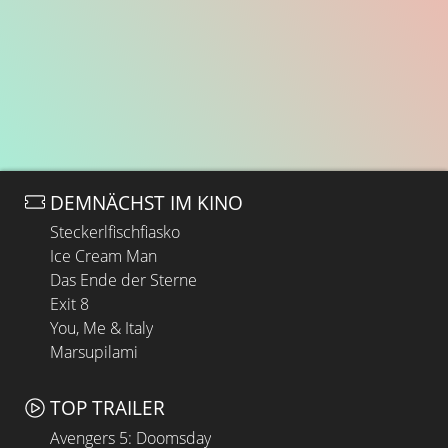
DEMNÄCHST IM KINO
Steckerlfischfiasko
Ice Cream Man
Das Ende der Sterne
Exit 8
You, Me & Italy
Marsupilami
TOP TRAILER
Avengers 5: Doomsday