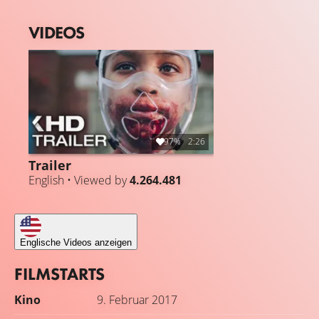
VIDEOS
97%
2:26
Trailer
English • Viewed by
4.264.481
Englische Videos anzeigen
FILMSTARTS
Kino
9. Februar 2017