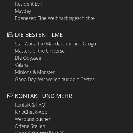
Resident Evil
Mayday
Ebenezer: Eine Weihnachtsgeschichte
DIE BESTEN FILME
Star Wars: The Mandalorian and Grogu
Masters of the Universe
Die Odyssee
Vaiana
Minions & Monster
Good Boy: Wir wollen nur dein Bestes
KONTAKT UND MEHR
Kontakt & FAQ
KinoCheck-App
Werbung buchen
Offene Stellen