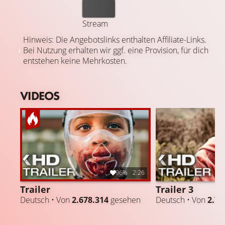
Kaufen
Stream
Hinweis: Die Angebotslinks enthalten Affiliate-Links.
Bei Nutzung erhalten wir ggf. eine Provision, für dich
entstehen keine Mehrkosten.
VIDEOS
96%
2:26
Trailer
Trailer 3
Deutsch • Von
2.678.314
gesehen
Deutsch • Von
2.78