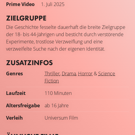
Prime Video
1. Juli 2025
ZIELGRUPPE
Die Geschichte fesselte dauerhaft die breite Zielgruppe
der 18- bis 44-Jährigen und besticht durch verstörende
Experimente, trostlose Verzweiflung und eine
verzweifelte Suche nach der eigenen Identität.
ZUSATZINFOS
Genres
Thriller
,
Drama
,
Horror
&
Science
Fiction
Laufzeit
110 Minuten
Altersfreigabe
ab 16 Jahre
Verleih
Universum Film