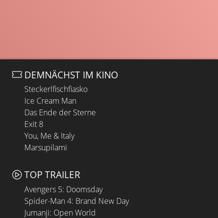
DEMNÄCHST IM KINO
Steckerlfischfiasko
Ice Cream Man
Das Ende der Sterne
Exit 8
You, Me & Italy
Marsupilami
TOP TRAILER
Avengers 5: Doomsday
Spider-Man 4: Brand New Day
Jumanji: Open World