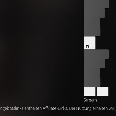
Bester Preis
Kostenlos
Leihen
Kaufen
Filter
Bester Preis
Kostenlos
Leihen
Kaufen
Stream
ngebotslinks enthalten Affiliate-Links. Bei Nutzung erhalten wir