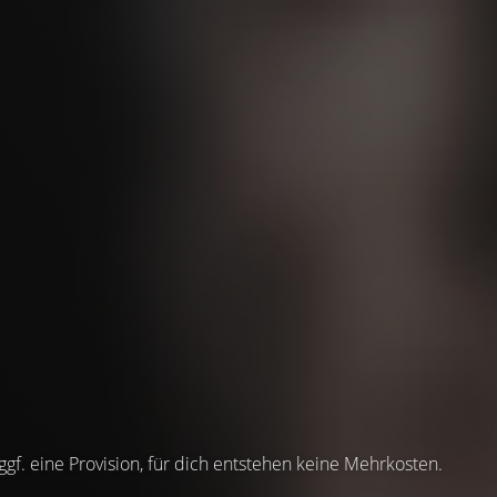
 ggf. eine Provision, für dich entstehen keine Mehrkosten.