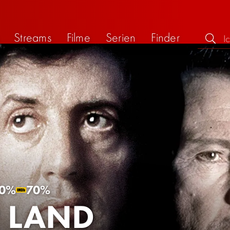
Streams
Filme
Serien
Finder
0%
70%
 LAND