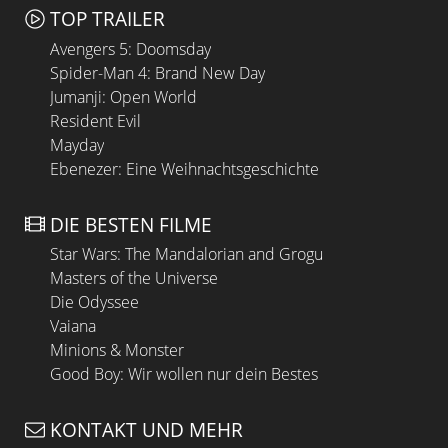
TOP TRAILER
Avengers 5: Doomsday
Spider-Man 4: Brand New Day
Jumanji: Open World
Resident Evil
Mayday
Ebenezer: Eine Weihnachtsgeschichte
DIE BESTEN FILME
Star Wars: The Mandalorian and Grogu
Masters of the Universe
Die Odyssee
Vaiana
Minions & Monster
Good Boy: Wir wollen nur dein Bestes
KONTAKT UND MEHR