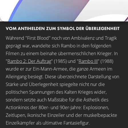
VOM ANTIHELDEN ZUM SYMBOL DER ÜBERLEGENHEIT
Während "First Blood" noch von Ambivalenz und Tragik
geprägt war, wandelte sich Rambo in den folgenden
Filmen zu einem beinahe übermenschlichen Krieger. In
"
Rambo 2: Der Auftrag
" (1985) und "
Rambo III
" (1988)
wurde er zur Ein-Mann-Armee, die ganze Armeen im
Alleingang besiegt. Diese überzeichnete Darstellung von
Stärke und Überlegenheit spiegelte nicht nur die
politischen Spannungen des Kalten Krieges wider,
sondern setzte auch Maßstäbe für die Ästhetik des
Actionkinos der 80er- und 90er-Jahre: Explosionen,
Zeitlupen, ikonische Einzeiler und der muskelbepackte
Einzelkämpfer als ultimative Fantasiefigur.