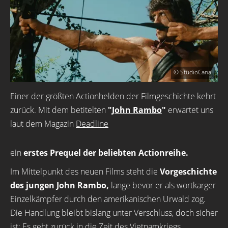
© StudioCanal
Einer der größten Actionhelden der Filmgeschichte kehrt
zurück. Mit dem betitelten
"
John Rambo
"
erwartet uns
laut dem Magazin
Deadline
ein
erstes Prequel der beliebten Actionreihe.
Im Mittelpunkt des neuen Films steht die
Vorgeschichte
des jungen John Rambo,
lange bevor er als wortkarger
Einzelkämpfer durch den amerikanischen Urwald zog.
Die Handlung bleibt bislang unter Verschluss, doch sicher
ist: Es geht zurück in die Zeit des Vietnamkriegs.