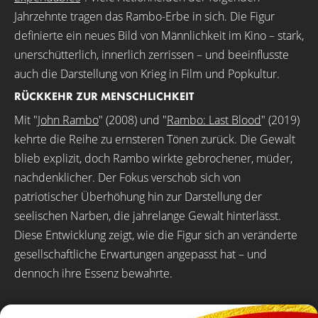
Jahrzehnte tragen das Rambo-Erbe in sich. Die Figur
definierte ein neues Bild von Männlichkeit im Kino – stark,
unerschütterlich, innerlich zerrissen – und beeinflusste
auch die Darstellung von Krieg in Film und Popkultur.
RÜCKKEHR ZUR MENSCHLICHKEIT
Mit "
John Rambo
" (2008) und "
Rambo: Last Blood
" (2019)
kehrte die Reihe zu ernsteren Tönen zurück. Die Gewalt
blieb explizit, doch Rambo wirkte gebrochener, müder,
nachdenklicher. Der Fokus verschob sich von
patriotischer Überhöhung hin zur Darstellung der
seelischen Narben, die jahrelange Gewalt hinterlässt.
Diese Entwicklung zeigt, wie die Figur sich an veränderte
gesellschaftliche Erwartungen angepasst hat – und
dennoch ihre Essenz bewahrte.