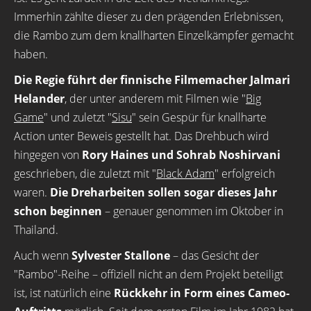
Immerhin zählte dieser zu den prägenden Erlebnissen,
die Rambo zum dem knallharten Einzelkämpfer gemacht
haben.
Die Regie führt der finnische Filmemacher Jalmari
Helander
, der unter anderem mit Filmen wie "
Big
Game
" und zuletzt "
Sisu
" sein Gespür für knallharte
Action unter Beweis gestellt hat. Das Drehbuch wird
hingegen von
Rory Haines und Sohrab Noshirvani
geschrieben, die zuletzt mit "
Black Adam
" erfolgreich
waren.
Die Dreharbeiten sollen sogar dieses Jahr
schon beginnen
– genauer genommen im Oktober in
Thailand.
Auch wenn
Sylvester Stallone
– das Gesicht der
"Rambo"-Reihe – offiziell nicht an dem Projekt beteiligt
ist, ist natürlich eine
Rückkehr in Form eines Cameo-