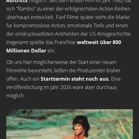
Auftritts
möglich. Seit dem ersten Film im Jahr 1982 hat
sich "Rambo" zu einer der erfolgreichsten Action-Reihen
überhaupt entwickelt. Fünf Filme später steht die Marke
für kompromisslose Action, emotionale Tiefe und einen
der eindrucksvollsten Antihelden der US-Kinogeschichte.
Insgesamt spielte das Franchise
weltweit über 800
Millionen Dollar
ein.
Ob uns hier möglicherweise der Start einer neuen
Filmreihe bevorsteht, ließen die Produzenten bisher
offen. Auch ein
Starttermin steht noch aus.
Eine
Veröffentlichung im Jahr 2026 wäre aber durchaus
möglich.