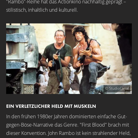
"Rambo"-Reihe hat das Actionkino nachhaltig geprägt –
stilistisch, inhaltlich und kulturell.
© StudioCanal
EIN VERLETZLICHER HELD MIT MUSKELN
In den frühen 1980er Jahren dominierten einfache Gut-
gegen-Böse-Narrative das Genre. "First Blood" brach mit
dieser Konvention. John Rambo ist kein strahlender Held,