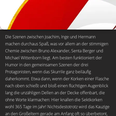
Die Szenen zwischen Joachim, Inge und Hermann
machen durchaus Spaß, was vor allem an der stimmigen
Chemie zwischen Bruno Alexander, Senta Berger und
Michael Wittenborn liegt. Am besten funktioniert der
Humor in den gemeinsamen Szenen der drei
Protagonisten, wenn das Skurrile ganz beiläufig
daherkommt. Etwa dann, wenn der Korken einer Flasche
nach oben schießt und bloß einen flüchtigen Augenblick
lang die unzähligen Dellen an der Decke offenbart, die
ohne Worte klarmachen: Hier knallen die Sektkorken
wohl 365 Tage im Jahr! Nichtsdestotrotz wird das Kauzige
an den Großeltern gerade am Anfang oft so überbetont,