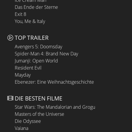
Das Ende der Sterne
Exit 8
You, Me & Italy
TOP TRAILER
Avengers 5: Doomsday
Spider-Man 4: Brand New Day
Jumanji: Open World
Resident Evil
Mayday
Ebenezer: Eine Weihnachtsgeschichte
DIE BESTEN FILME
Star Wars: The Mandalorian and Grogu
Masters of the Universe
Die Odyssee
Vaiana