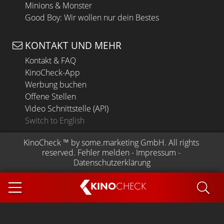
Minions & Monster
Good Boy: Wir wollen nur dein Bestes
KONTAKT UND MEHR
Kontakt & FAQ
KinoCheck-App
Werbung buchen
Offene Stellen
Video Schnittstelle (API)
Switch to English
KinoCheck
 ™ by 
some.marketing GmbH
. All rights 
reserved.
Fehler melden
 - 
Impressum
 - 
Datenschutzerklärung
KINO
CHECK
App