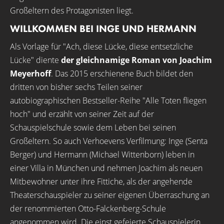
Großeltern des Protagonisten liegt.
WILLKOMMEN BEI INGE UND HERMANN
Als Vorlage für "Ach, diese Lücke, diese entsetzliche
Lücke" diente
der gleichnamige Roman von Joachim
Meyerhoff
. Das 2015 erschienene Buch bildet den
dritten von bisher sechs Teilen seiner
autobiographischen Bestseller-Reihe "Alle Toten fliegen
hoch" und erzählt von seiner Zeit auf der
Schauspielschule sowie dem Leben bei seinen
Großeltern. So auch Verhoevens Verfilmung: Inge (Senta
Berger) und Hermann (Michael Wittenborn) leben in
einer Villa in München und nehmen Joachim als neuen
Mitbewohner unter ihre Fittiche, als der angehende
Theaterschauspieler zu seiner eigenen Überraschung an
der renommierten Otto-Falckenberg-Schule
angenommen wird. Die einst gefeierte Schauspielerin