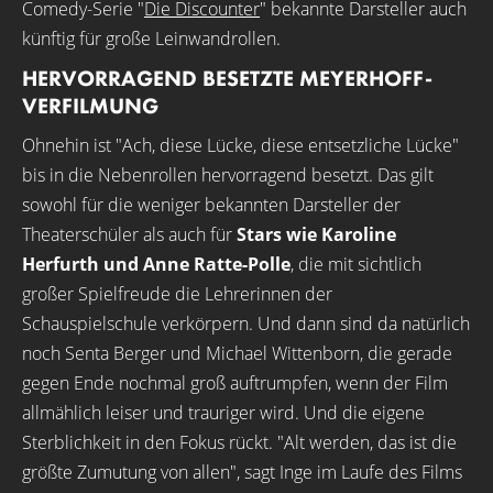
Comedy-Serie "
Die Discounter
" bekannte Darsteller auch
künftig für große Leinwandrollen.
HERVORRAGEND BESETZTE MEYERHOFF-
VERFILMUNG
Ohnehin ist "Ach, diese Lücke, diese entsetzliche Lücke"
bis in die Nebenrollen hervorragend besetzt. Das gilt
sowohl für die weniger bekannten Darsteller der
Theaterschüler als auch für
Stars wie Karoline
Herfurth und Anne Ratte-Polle
, die mit sichtlich
großer Spielfreude die Lehrerinnen der
Schauspielschule verkörpern. Und dann sind da natürlich
noch Senta Berger und Michael Wittenborn, die gerade
gegen Ende nochmal groß auftrumpfen, wenn der Film
allmählich leiser und trauriger wird. Und die eigene
Sterblichkeit in den Fokus rückt. "Alt werden, das ist die
größte Zumutung von allen", sagt Inge im Laufe des Films