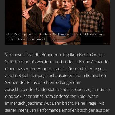
© 2025 Komplizen Film GmbH / Doll Filmproduktion GmbH / Warner
Bros. Entertainment GmbH
Verhoeven lässt die Bühne zum tragikomischen Ort der
Selbsterkenntnis werden – und findet in Bruno Alexander
einen passenden Hauptdarsteller für sein Unterfangen.
Zeichnet sich der junge Schauspieler in den komischen
Szenen des Films durch ein oft angenehm
zurückhaltendes Understatement aus, überzeugt er umso
eindrücklicher mit seinem entfesselten Spiel, wann
immer sich Joachims Wut Bahn bricht. Keine Frage: Mit
seiner intensiven Performance empfiehlt sich der aus der