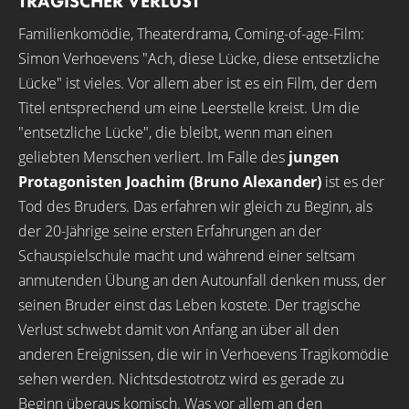
TRAGISCHER VERLUST
Familienkomödie, Theaterdrama, Coming-of-age-Film:
Simon Verhoevens "Ach, diese Lücke, diese entsetzliche
Lücke" ist vieles. Vor allem aber ist es ein Film, der dem
Titel entsprechend um eine Leerstelle kreist. Um die
"entsetzliche Lücke", die bleibt, wenn man einen
geliebten Menschen verliert. Im Falle des
jungen
Protagonisten Joachim (Bruno Alexander)
ist es der
Tod des Bruders. Das erfahren wir gleich zu Beginn, als
der 20-Jährige seine ersten Erfahrungen an der
Schauspielschule macht und während einer seltsam
anmutenden Übung an den Autounfall denken muss, der
seinen Bruder einst das Leben kostete. Der tragische
Verlust schwebt damit von Anfang an über all den
anderen Ereignissen, die wir in Verhoevens Tragikomödie
sehen werden. Nichtsdestotrotz wird es gerade zu
Beginn überaus komisch. Was vor allem an den