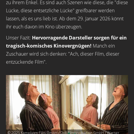
zu ihrem Enkel. Es sind auch Szenen wie diese, die "diese
Lücke, diese entsetzliche Lücke" greifbarer werden
lassen, als es uns lieb ist. Ab dem 29. Januar 2026 könnt
ihr euch davon im Kino überzeugen.
Unser Fazit:
Hervorragende Darsteller sorgen für ein
tragisch-komisches Kinovergnügen!
Manch ein
Zuschauer wird sich denken: "Ach, dieser Film, dieser
entzückende Film".
© 2025 Komplizen Film GmbH / Doll Filmproduktion GmbH / Warner