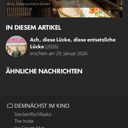
Bros. Entertainment GmbH
IN DIESEM ARTIKEL
Ach, diese Lücke, diese entsetzliche
Lücke
(2026)
erschien am 29. Januar 2026
ÄHNLICHE NACHRICHTEN
DEMNÄCHST IM KINO
Steckerlfischfiasko
The Invite
Ice Cream Man