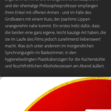
und der ehemalige Philosophieprofessor empfangen
ihren Enkel mit offenen Armen - und im Falle des
Großvaters mit einem Kuss, der Joachims Lippen
unangenehm nahe kommt. Ein erstes Indiz dafür, dass
die beiden eine ganz eigene, leicht kauzige Art haben, die
sie im Laufe des Films jedoch zunehmend liebenswert
macht. Was sich unter anderem im morgendlichen
Synchrongurgeln im Badezimmer, in den
hygienebedingten Plastiküberzügen für die Küchenstühle
und feuchtfröhlichen Alkoholexzessen am Abend äußert.