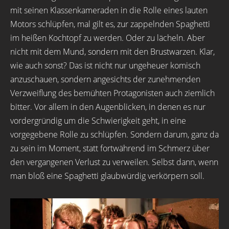
mit seinen Klassenkameraden in die Rolle eines lauten
Motors schlüpfen, mal gilt es, zur zappelnden Spaghetti
im heißen Kochtopf zu werden. Oder zu lächeln. Aber
nicht mit dem Mund, sondern mit den Brustwarzen. Klar,
wie auch sonst? Das ist nicht nur ungeheuer komisch
anzuschauen, sondern angesichts der zunehmenden
Verzweiflung des bemühten Protagonisten auch ziemlich
bitter. Vor allem in den Augenblicken, in denen es nur
vordergründig um die Schwierigkeit geht, in eine
vorgegebene Rolle zu schlüpfen. Sondern darum, ganz da
zu sein im Moment, statt fortwährend im Schmerz über
den vergangenen Verlust zu verweilen. Selbst dann, wenn
man bloß eine Spaghetti glaubwürdig verkörpern soll.