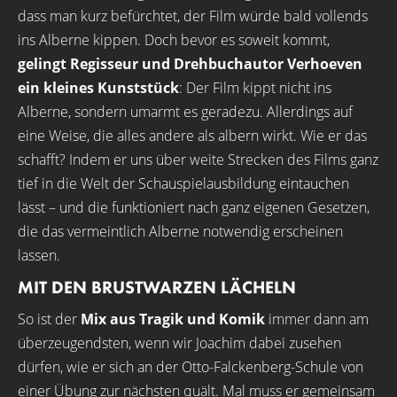
dass man kurz befürchtet, der Film würde bald vollends
ins Alberne kippen. Doch bevor es soweit kommt,
gelingt Regisseur und Drehbuchautor Verhoeven
ein kleines Kunststück
: Der Film kippt nicht ins
Alberne, sondern umarmt es geradezu. Allerdings auf
eine Weise, die alles andere als albern wirkt. Wie er das
schafft? Indem er uns über weite Strecken des Films ganz
tief in die Welt der Schauspielausbildung eintauchen
lässt – und die funktioniert nach ganz eigenen Gesetzen,
die das vermeintlich Alberne notwendig erscheinen
lassen.
MIT DEN BRUSTWARZEN LÄCHELN
So ist der
Mix aus Tragik und Komik
immer dann am
überzeugendsten, wenn wir Joachim dabei zusehen
dürfen, wie er sich an der Otto-Falckenberg-Schule von
einer Übung zur nächsten quält. Mal muss er gemeinsam