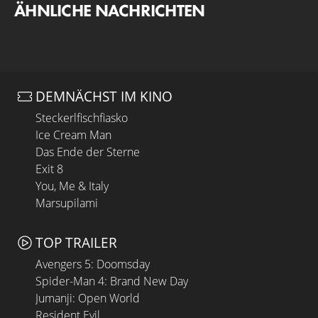
ÄHNLICHE NACHRICHTEN
DEMNÄCHST IM KINO
Steckerlfischfiasko
Ice Cream Man
Das Ende der Sterne
Exit 8
You, Me & Italy
Marsupilami
TOP TRAILER
Avengers 5: Doomsday
Spider-Man 4: Brand New Day
Jumanji: Open World
Resident Evil