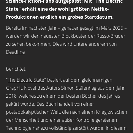
Science-Fiction-Fans aufgepasst! Mit "The Electric
State" erhält eine der wohl größten Netflix-
Produktionen endlich ein grobes Startdatum.
Bereits im nächsten Jahr – genauer gesagt im März 2025 –
werden wir den neuesten Blockbuster der Russo-Brüder
zu sehen bekommen. Dies wird untere anderem von
Deadline
berichtet.
"
The Electric State
" basiert auf dem gleichnamigen
Graphic Novel des Autors Simon Stålenhag aus dem Jahr
2018, welches zu einem der besten Bücher des Jahres
gekürt wurde. Das Buch handelt von einer
postapokalyptischen Welt, die nach einem Krieg zwischen
der Menschheit und einer außer Kontrolle geratenen
Technologie nahezu vollständig zerstört wurde. In diesem