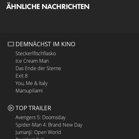
ÄHNLICHE NACHRICHTEN
DEMNÄCHST IM KINO
Steckerlfischfiasko
Ice Cream Man
Das Ende der Sterne
Exit 8
You, Me & Italy
Marsupilami
TOP TRAILER
Avengers 5: Doomsday
Spider-Man 4: Brand New Day
Jumanji: Open World