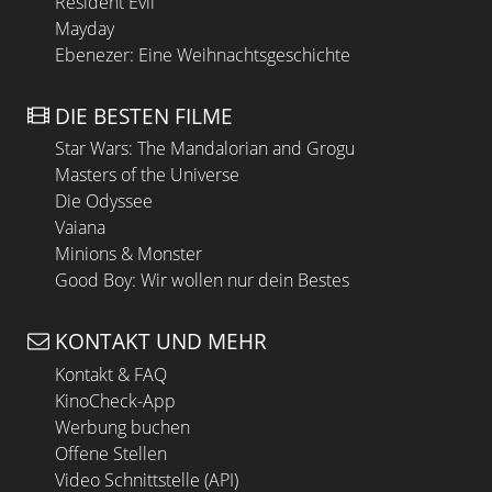
Resident Evil
Mayday
Ebenezer: Eine Weihnachtsgeschichte
DIE BESTEN FILME
Star Wars: The Mandalorian and Grogu
Masters of the Universe
Die Odyssee
Vaiana
Minions & Monster
Good Boy: Wir wollen nur dein Bestes
KONTAKT UND MEHR
Kontakt & FAQ
KinoCheck-App
Werbung buchen
Offene Stellen
Video Schnittstelle (API)