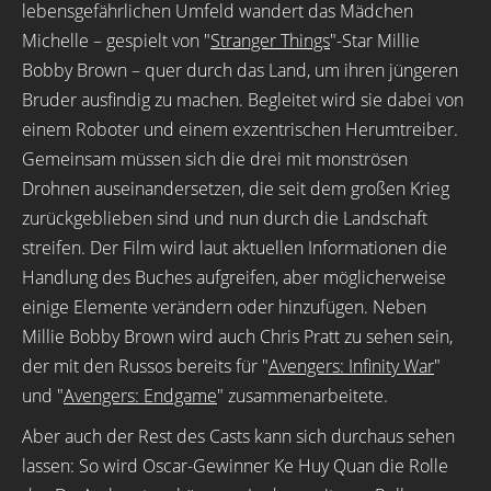
lebensgefährlichen Umfeld wandert das Mädchen
Michelle – gespielt von "
Stranger Things
"-Star Millie
Bobby Brown – quer durch das Land, um ihren jüngeren
Bruder ausfindig zu machen. Begleitet wird sie dabei von
einem Roboter und einem exzentrischen Herumtreiber.
Gemeinsam müssen sich die drei mit monströsen
Drohnen auseinandersetzen, die seit dem großen Krieg
zurückgeblieben sind und nun durch die Landschaft
streifen. Der Film wird laut aktuellen Informationen die
Handlung des Buches aufgreifen, aber möglicherweise
einige Elemente verändern oder hinzufügen. Neben
Millie Bobby Brown wird auch Chris Pratt zu sehen sein,
der mit den Russos bereits für "
Avengers: Infinity War
"
und "
Avengers: Endgame
" zusammenarbeitete.
Aber auch der Rest des Casts kann sich durchaus sehen
lassen: So wird Oscar-Gewinner Ke Huy Quan die Rolle