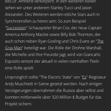
des Dr. Amherst verkörpern. In den weiteren Rollen
sehen wir unter anderem Stanley Tucci und Jason
Alexander. Des Weiteren werden etliche Stars auch in
Synchronrollen zu hören sein: So zum Beispiel
"
Succession
"-Schauspieler Brian Cox, der neue Captain
America Anthony Mackie sowie Billy Bob Thornton, der
auch schon neben Ryan Gosling und Chris Evans an "
The
Gray Man
" beteiligt war. Die Rolle der Drohne Marshall,
die Michelle und ihre Freunde jagt, wird von Giancarlo
Esposito vertont der aktuell in vielen namhaften Titeln
eine Rolle spielt.
Ursprünglich sollte "The Electric State" von "
Es
"-Regisseur
Andy Muschietti in Szene gesetzt werden. Nach einigen
Verzögerungen übernahmen die Russos aber selbst und
konnten mittlerweile über 320 Million $ Budget für das
Projekt sichern.