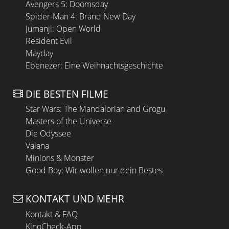
Avengers 5: Doomsday
Spider-Man 4: Brand New Day
Jumanji: Open World
Resident Evil
Mayday
Ebenezer: Eine Weihnachtsgeschichte
DIE BESTEN FILME
Star Wars: The Mandalorian and Grogu
Masters of the Universe
Die Odyssee
Vaiana
Minions & Monster
Good Boy: Wir wollen nur dein Bestes
KONTAKT UND MEHR
Kontakt & FAQ
KinoCheck-App