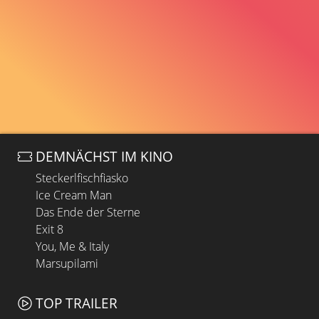
DEMNÄCHST IM KINO
Steckerlfischfiasko
Ice Cream Man
Das Ende der Sterne
Exit 8
You, Me & Italy
Marsupilami
TOP TRAILER