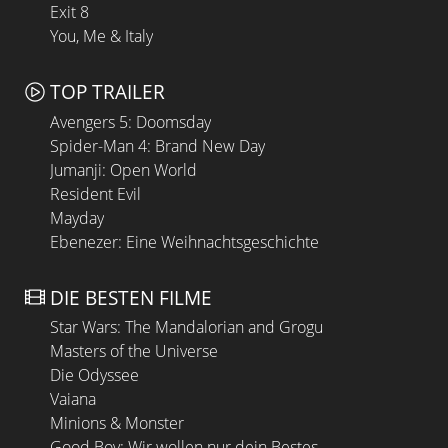
Exit 8
You, Me & Italy
TOP TRAILER
Avengers 5: Doomsday
Spider-Man 4: Brand New Day
Jumanji: Open World
Resident Evil
Mayday
Ebenezer: Eine Weihnachtsgeschichte
DIE BESTEN FILME
Star Wars: The Mandalorian and Grogu
Masters of the Universe
Die Odyssee
Vaiana
Minions & Monster
Good Boy: Wir wollen nur dein Bestes