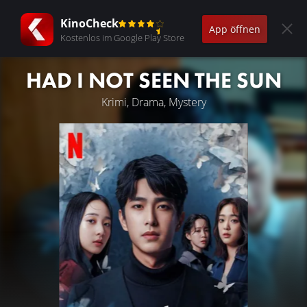
KinoCheck
App öffnen
Kostenlos im Google Play Store
HAD I NOT SEEN THE SUN
Krimi, Drama, Mystery