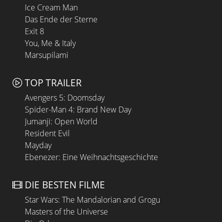
Ice Cream Man
Das Ende der Sterne
Exit 8
You, Me & Italy
Marsupilami
TOP TRAILER
Avengers 5: Doomsday
Spider-Man 4: Brand New Day
Jumanji: Open World
Resident Evil
Mayday
Ebenezer: Eine Weihnachtsgeschichte
DIE BESTEN FILME
Star Wars: The Mandalorian and Grogu
Masters of the Universe