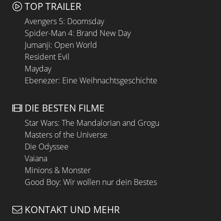
TOP TRAILER
Avengers 5: Doomsday
Spider-Man 4: Brand New Day
Jumanji: Open World
Resident Evil
Mayday
Ebenezer: Eine Weihnachtsgeschichte
DIE BESTEN FILME
Star Wars: The Mandalorian and Grogu
Masters of the Universe
Die Odyssee
Vaiana
Minions & Monster
Good Boy: Wir wollen nur dein Bestes
KONTAKT UND MEHR