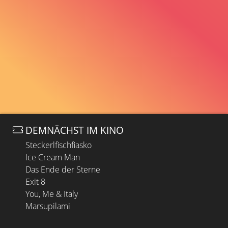
DEMNÄCHST IM KINO
Steckerlfischfiasko
Ice Cream Man
Das Ende der Sterne
Exit 8
You, Me & Italy
Marsupilami