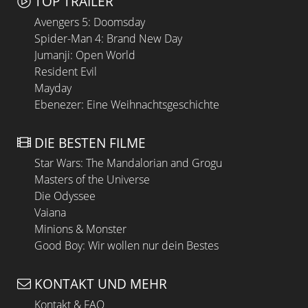
TOP TRAILER
Avengers 5: Doomsday
Spider-Man 4: Brand New Day
Jumanji: Open World
Resident Evil
Mayday
Ebenezer: Eine Weihnachtsgeschichte
DIE BESTEN FILME
Star Wars: The Mandalorian and Grogu
Masters of the Universe
Die Odyssee
Vaiana
Minions & Monster
Good Boy: Wir wollen nur dein Bestes
KONTAKT UND MEHR
Kontakt & FAQ