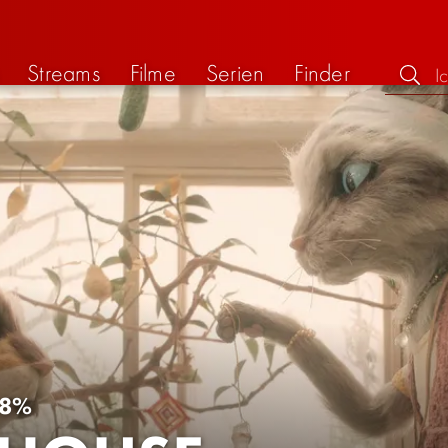
Streams
Filme
Serien
Finder
8%