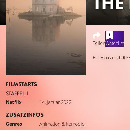
THE
Animation, Komöd
Teilen
Watchlist
Ein Haus und die 
FILMSTARTS
STAFFEL 1
Netflix
14. Januar 2022
ZUSATZINFOS
Genres
Animation
&
Komödie