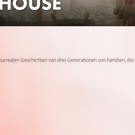
 HOUSE
ie
surrealen Geschichten von drei Generationen von Familien, di