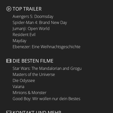
TOP TRAILER
Avengers 5: Doomsday
Spider-Man 4: Brand New Day
Jumanji: Open World
Resident Evil
Mayday
Ebenezer: Eine Weihnachtsgeschichte
DIE BESTEN FILME
Star Wars: The Mandalorian and Grogu
Masters of the Universe
Die Odyssee
Vaiana
Minions & Monster
Good Boy: Wir wollen nur dein Bestes
KONTAKT UND MEHR