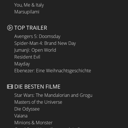
You, Me & Italy
Marsupilami
TOP TRAILER
Avengers 5: Doomsday
Spider-Man 4: Brand New Day
Jumanji: Open World
Resident Evil
Mayday
Ebenezer: Eine Weihnachtsgeschichte
DIE BESTEN FILME
Star Wars: The Mandalorian and Grogu
Masters of the Universe
Die Odyssee
Vaiana
Minions & Monster