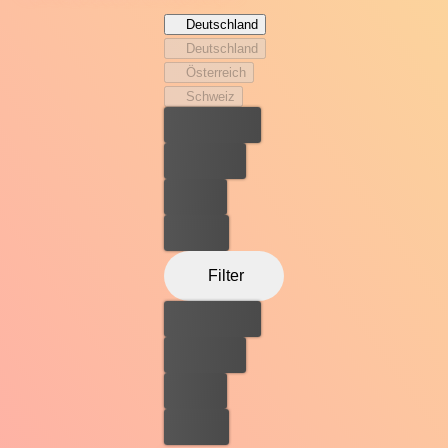
Verpflichtungen sowie der Alltag der fünfköpfigen
Deutschland
Familie.
Deutschland
Österreich
Schweiz
Bester Preis
Kostenlos
Leihen
Kaufen
Filter
Bester Preis
Kostenlos
Leihen
Kaufen