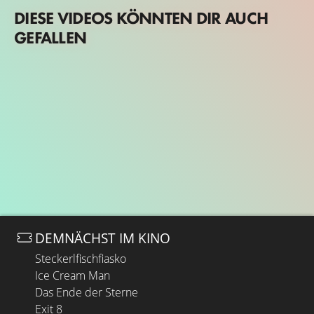
DIESE VIDEOS KÖNNTEN DIR AUCH
GEFALLEN
DEMNÄCHST IM KINO
Steckerlfischfiasko
Ice Cream Man
Das Ende der Sterne
Exit 8