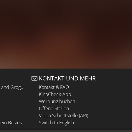
KONTAKT UND MEHR
n and Grogu
Kontakt & FAQ
KinoCheck-App
Werbung buchen
Offene Stellen
Video Schnittstelle (API)
ein Bestes
Switch to English