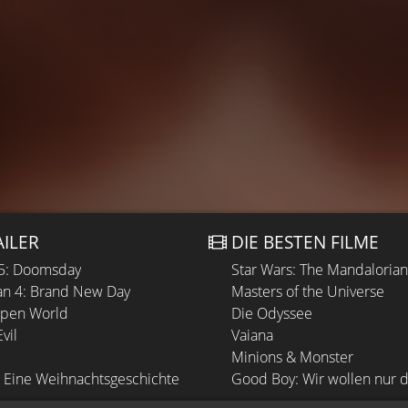
AILER
DIE BESTEN FILME
 5: Doomsday
Star Wars: The Mandaloria
n 4: Brand New Day
Masters of the Universe
Open World
Die Odyssee
vil
Vaiana
Minions & Monster
 Eine Weihnachtsgeschichte
Good Boy: Wir wollen nur d