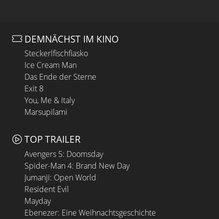
DEMNÄCHST IM KINO
Steckerlfischfiasko
Ice Cream Man
Das Ende der Sterne
Exit 8
You, Me & Italy
Marsupilami
TOP TRAILER
Avengers 5: Doomsday
Spider-Man 4: Brand New Day
Jumanji: Open World
Resident Evil
Mayday
Ebenezer: Eine Weihnachtsgeschichte