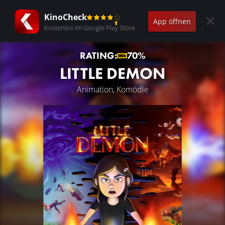
KinoCheck
App öffnen
Kostenlos im Google Play Store
RATING:
70%
LITTLE DEMON
Animation, Komödie