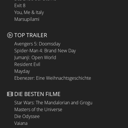
Exit 8
You, Me & Italy
Marsupilami
TOP TRAILER
Avengers 5: Doomsday
Spider-Man 4: Brand New Day
Jumanji: Open World
Resident Evil
Mayday
Ebenezer: Eine Weihnachtsgeschichte
DIE BESTEN FILME
Star Wars: The Mandalorian and Grogu
Masters of the Universe
Die Odyssee
Vaiana