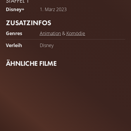
STAFFEL 1
Disney+
1. März 2023
ZUSATZINFOS
Genres
Animation
&
Komödie
Verleih
Disney
ÄHNLICHE FILME