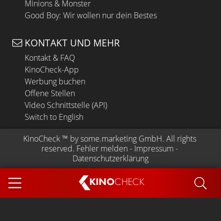
Minions & Monster
Good Boy: Wir wollen nur dein Bestes
KONTAKT UND MEHR
Kontakt & FAQ
KinoCheck-App
Werbung buchen
Offene Stellen
Video Schnittstelle (API)
Switch to English
KinoCheck
 ™ by 
some.marketing GmbH
. All rights 
reserved.
Fehler melden
 - 
Impressum
 - 
Datenschutzerklärung
KINO
CHECK
App