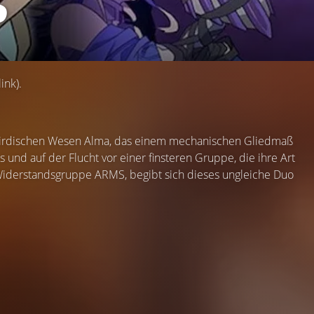
S
ink).
rirdischen Wesen Alma, das einem mechanischen Gliedmaß
und auf der Flucht vor einer finsteren Gruppe, die ihre Art
r Widerstandsgruppe ARMS, begibt sich dieses ungleiche Duo