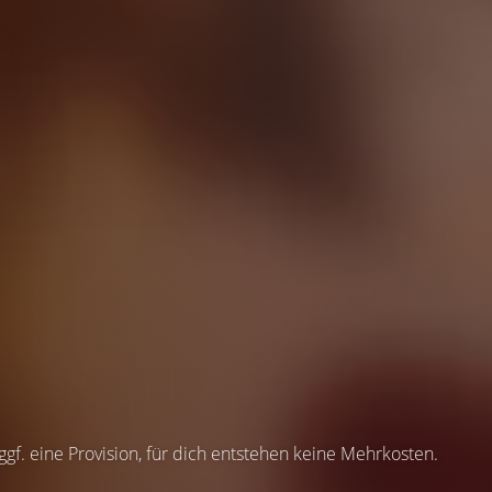
 ggf. eine Provision, für dich entstehen keine Mehrkosten.