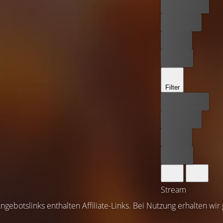
Bester Preis
Kostenlos
Leihen
Kaufen
Filter
Bester Preis
Kostenlos
Leihen
Kaufen
Stream
ngebotslinks enthalten Affiliate-Links. Bei Nutzung erhalten wir