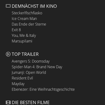
DEMNÄCHST IM KINO
Steckerlfischfiasko
Ice Cream Man
Das Ende der Sterne
Exit 8
You, Me & Italy
Marsupilami
TOP TRAILER
Avengers 5: Doomsday
Spider-Man 4: Brand New Day
Jumanji: Open World
Resident Evil
Mayday
Ebenezer: Eine Weihnachtsgeschichte
DIE BESTEN FILME