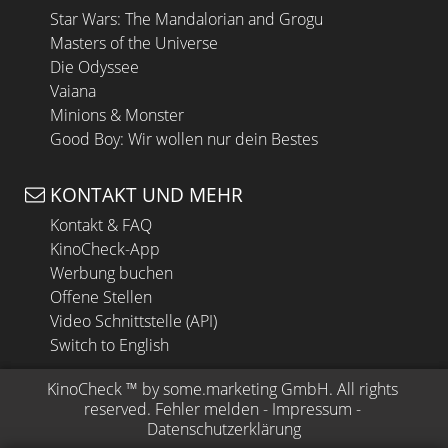
Star Wars: The Mandalorian and Grogu
Masters of the Universe
Die Odyssee
Vaiana
Minions & Monster
Good Boy: Wir wollen nur dein Bestes
KONTAKT UND MEHR
Kontakt & FAQ
KinoCheck-App
Werbung buchen
Offene Stellen
Video Schnittstelle (API)
Switch to English
KinoCheck
 ™ by 
some.marketing GmbH
. All rights 
reserved.
Fehler melden
 - 
Impressum
 - 
Datenschutzerklärung