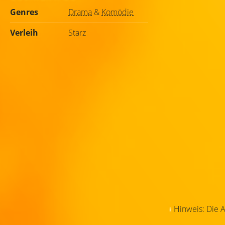
Genres
Drama
&
Komödie
Verleih
Starz
Hinweis: Die A