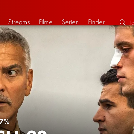
Streams
Filme
Serien
Finder
7%