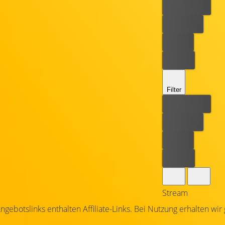
Bester Preis
Kostenlos
Leihen
Kaufen
Filter
Bester Preis
Kostenlos
Leihen
Kaufen
Stream
ngebotslinks enthalten Affiliate-Links. Bei Nutzung erhalten wir