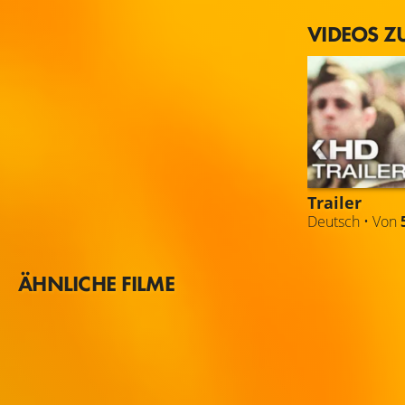
VIDEOS Z
Trailer
Deutsch • Von
ÄHNLICHE FILME