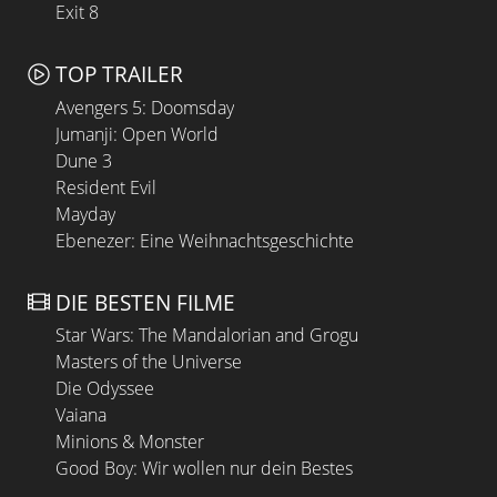
Exit 8
TOP TRAILER
Avengers 5: Doomsday
Jumanji: Open World
Dune 3
Resident Evil
Mayday
Ebenezer: Eine Weihnachtsgeschichte
DIE BESTEN FILME
Star Wars: The Mandalorian and Grogu
Masters of the Universe
Die Odyssee
Vaiana
Minions & Monster
Good Boy: Wir wollen nur dein Bestes