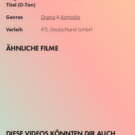
Titel (O-Ton)
Genres
Drama
&
Komödie
Verleih
RTL Deutschland GmbH
ÄHNLICHE FILME
DIESE VIDEOS KÖNNTEN DIR AUCH