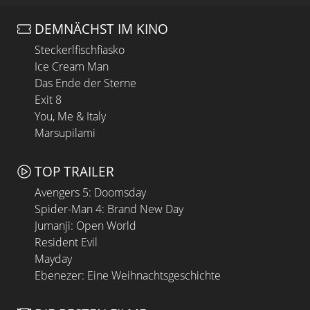
DEMNÄCHST IM KINO
Steckerlfischfiasko
Ice Cream Man
Das Ende der Sterne
Exit 8
You, Me & Italy
Marsupilami
TOP TRAILER
Avengers 5: Doomsday
Spider-Man 4: Brand New Day
Jumanji: Open World
Resident Evil
Mayday
Ebenezer: Eine Weihnachtsgeschichte