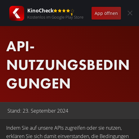
KinoCheck
App öffnen
Kostenlos im Google Play Store
API-
NUTZUNGSBEDIN
GUNGEN
Stand: 23. September 2024
Indem Sie auf unsere APIs zugreifen oder sie nutzen,
erklären Sie sich damit einverstanden, die Bedingungen