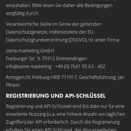
einzuhalten. Bitte lesen Sie daher alle Bedingungen
sorgfältig durch.
Verantwortliche Stelle im Sinne der geltenden
Datenschutzgesetze, insbesondere der EU-
Datenschutzgrundverordnung (DSGVO), ist unser Firma:
some.marketing GmbH
Freiburger Str. 9, 79312 Emmendingen
info@some.marketing - +49 (0) 7641 95 63 - 402
Amtsgericht Freiburg HRB 711917, Geschäftsführung: Jan
Pfriem
REGISTRIERUNG UND API-SCHLÜSSEL
Registrierung und API-Schlüssel sind bis dato nur für eine
erweiterte Nutzung (u.a. eine höhere Anzahl von täglichen
Zugriffen) der API erforderlich. Durch die Registrierung
erhalten Sie einen API-Schlüssel, der den erweiterten