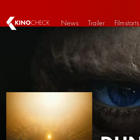
News
Trailer
Filmstarts
KINO
CHECK