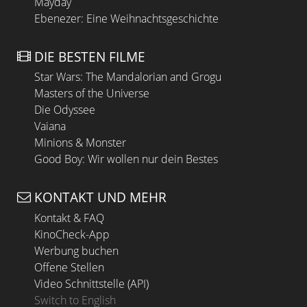
Mayday
Ebenezer: Eine Weihnachtsgeschichte
DIE BESTEN FILME
Star Wars: The Mandalorian and Grogu
Masters of the Universe
Die Odyssee
Vaiana
Minions & Monster
Good Boy: Wir wollen nur dein Bestes
KONTAKT UND MEHR
Kontakt & FAQ
KinoCheck-App
Werbung buchen
Offene Stellen
Video Schnittstelle (API)
Switch to English