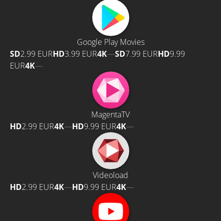
Google Play Movies
SD
2.99 EUR
HD
3.99 EUR
4K
—
SD
7.99 EUR
HD
9.99
EUR
4K
—
MagentaTV
HD
2.99 EUR
4K
—
HD
9.99 EUR
4K
—
Videoload
HD
2.99 EUR
4K
—
HD
9.99 EUR
4K
—