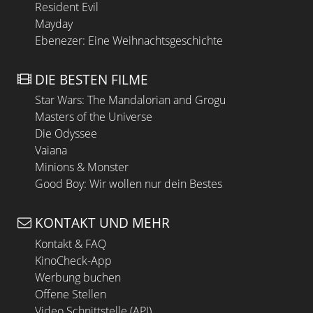
Resident Evil
Mayday
Ebenezer: Eine Weihnachtsgeschichte
DIE BESTEN FILME
Star Wars: The Mandalorian and Grogu
Masters of the Universe
Die Odyssee
Vaiana
Minions & Monster
Good Boy: Wir wollen nur dein Bestes
KONTAKT UND MEHR
Kontakt & FAQ
KinoCheck-App
Werbung buchen
Offene Stellen
Video Schnittstelle (API)