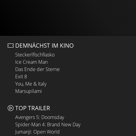
DEMNÄCHST IM KINO
Steckerlfischfiasko
Ice Cream Man
Das Ende der Sterne
Exit 8
You, Me & Italy
Marsupilami
TOP TRAILER
Avengers 5: Doomsday
Spider-Man 4: Brand New Day
Jumanji: Open World