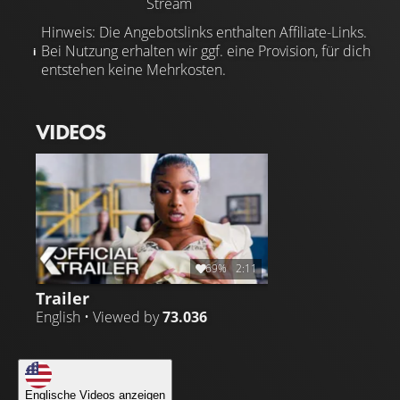
Stream
Hinweis: Die Angebotslinks enthalten Affiliate-Links.
Bei Nutzung erhalten wir ggf. eine Provision, für dich
entstehen keine Mehrkosten.
VIDEOS
69%
2:11
Trailer
English • Viewed by
73.036
Englische Videos anzeigen