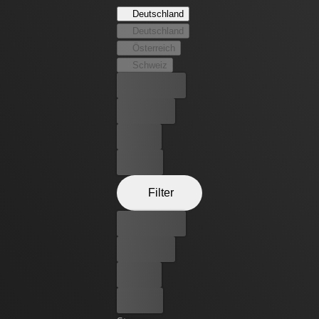
Deutschland
Deutschland
Österreich
Schweiz
Bester Preis
Kostenlos
Leihen
Kaufen
Filter
Bester Preis
Kostenlos
Leihen
Kaufen