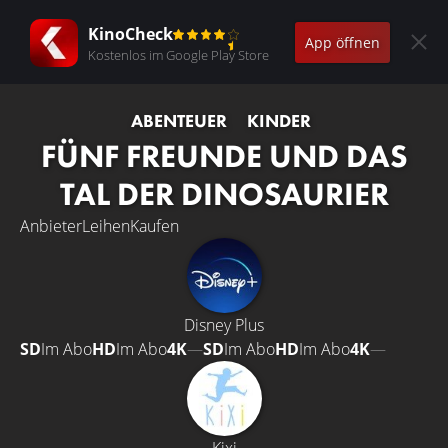
KinoCheck
App öffnen
Kostenlos im Google Play Store
ABENTEUER
KINDER
FÜNF FREUNDE UND DAS
TAL DER DINOSAURIER
Anbieter
Leihen
Kaufen
Disney Plus
SD
Im Abo
HD
Im Abo
4K
—
SD
Im Abo
HD
Im Abo
4K
—