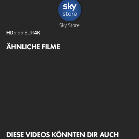
Sky Store
HD
9.99 EUR
4K
—
ÄHNLICHE FILME
DIESE VIDEOS KÖNNTEN DIR AUCH