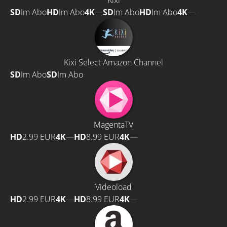
Kixi
SD
Im Abo
HD
Im Abo
4K
—
SD
Im Abo
HD
Im Abo
4K
—
Kixi Select Amazon Channel
SD
Im Abo
SD
Im Abo
MagentaTV
HD
2.99 EUR
4K
—
HD
8.99 EUR
4K
—
Videoload
HD
2.99 EUR
4K
—
HD
8.99 EUR
4K
—