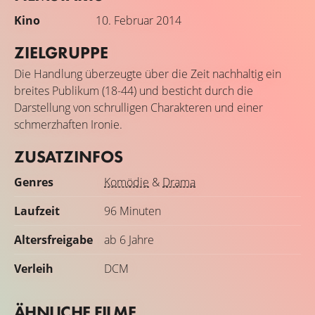
Kino
10. Februar 2014
ZIELGRUPPE
Die Handlung überzeugte über die Zeit nachhaltig ein
breites Publikum (18-44) und besticht durch die
Darstellung von schrulligen Charakteren und einer
schmerzhaften Ironie.
ZUSATZINFOS
Genres
Komödie
&
Drama
Laufzeit
96 Minuten
Altersfreigabe
ab 6 Jahre
Verleih
DCM
ÄHNLICHE FILME