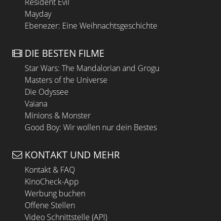
Resident Evil
Mayday
Ebenezer: Eine Weihnachtsgeschichte
DIE BESTEN FILME
Star Wars: The Mandalorian and Grogu
Masters of the Universe
Die Odyssee
Vaiana
Minions & Monster
Good Boy: Wir wollen nur dein Bestes
KONTAKT UND MEHR
Kontakt & FAQ
KinoCheck-App
Werbung buchen
Offene Stellen
Video Schnittstelle (API)