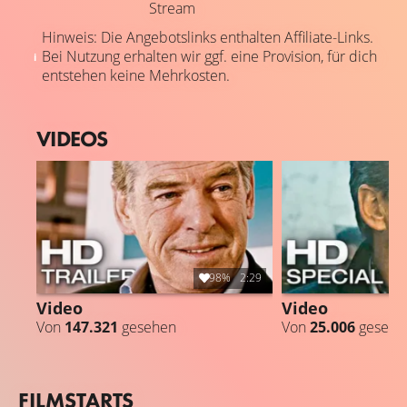
Stream
Hinweis: Die Angebotslinks enthalten Affiliate-Links.
Bei Nutzung erhalten wir ggf. eine Provision, für dich
entstehen keine Mehrkosten.
VIDEOS
98%
2:29
Video
Video
Von
147.321
gesehen
Von
25.006
gesehe
FILMSTARTS