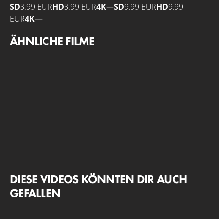
SD
3.99 EUR
HD
3.99 EUR
4K
—
SD
9.99 EUR
HD
9.99
EUR
4K
—
ÄHNLICHE FILME
DIESE VIDEOS KÖNNTEN DIR AUCH
GEFALLEN