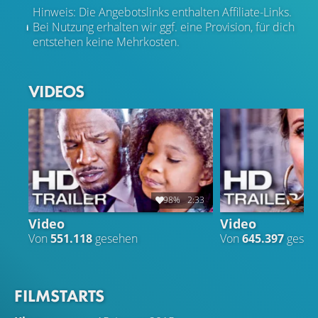
Hinweis: Die Angebotslinks enthalten Affiliate-Links.
Bei Nutzung erhalten wir ggf. eine Provision, für dich
entstehen keine Mehrkosten.
VIDEOS
98%
2:33
Video
Video
Von
551.118
gesehen
Von
645.397
geseh
FILMSTARTS