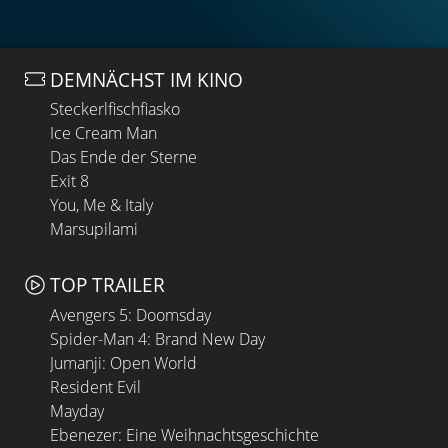
DEMNÄCHST IM KINO
Steckerlfischfiasko
Ice Cream Man
Das Ende der Sterne
Exit 8
You, Me & Italy
Marsupilami
TOP TRAILER
Avengers 5: Doomsday
Spider-Man 4: Brand New Day
Jumanji: Open World
Resident Evil
Mayday
Ebenezer: Eine Weihnachtsgeschichte