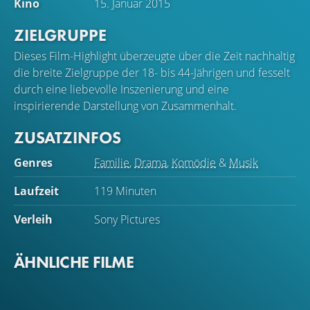
Kino
15. Januar 2015
ZIELGRUPPE
Dieses Film-Highlight überzeugte über die Zeit nachhaltig
die breite Zielgruppe der 18- bis 44-Jährigen und fesselt
durch eine liebevolle Inszenierung und eine
inspirierende Darstellung von Zusammenhalt.
ZUSATZINFOS
Genres
Familie
,
Drama
,
Komödie
&
Musik
Laufzeit
119 Minuten
Verleih
Sony Pictures
ÄHNLICHE FILME