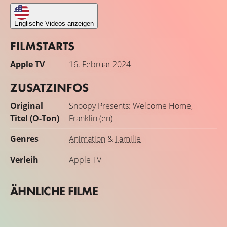
Englische Videos anzeigen
FILMSTARTS
Apple TV
16. Februar 2024
ZUSATZINFOS
Original
Snoopy Presents: Welcome Home,
Titel (O-Ton)
Franklin (en)
Genres
Animation
&
Familie
Verleih
Apple TV
ÄHNLICHE FILME