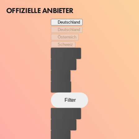
OFFIZIELLE ANBIETER
Deutschland
Deutschland
Österreich
Schweiz
Bester Preis
Kostenlos
Leihen
Kaufen
Filter
Bester Preis
Kostenlos
Leihen