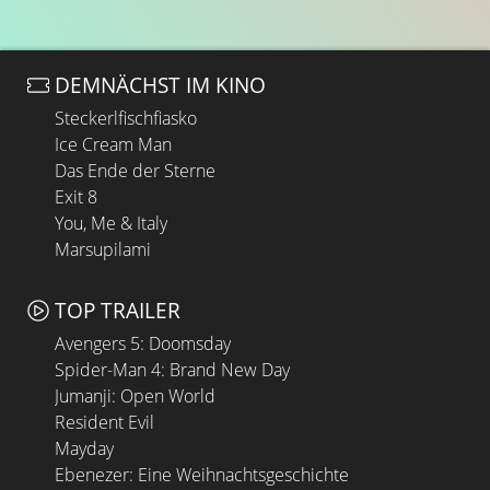
DEMNÄCHST IM KINO
Steckerlfischfiasko
Ice Cream Man
Das Ende der Sterne
Exit 8
You, Me & Italy
Marsupilami
TOP TRAILER
Avengers 5: Doomsday
Spider-Man 4: Brand New Day
Jumanji: Open World
Resident Evil
Mayday
Ebenezer: Eine Weihnachtsgeschichte