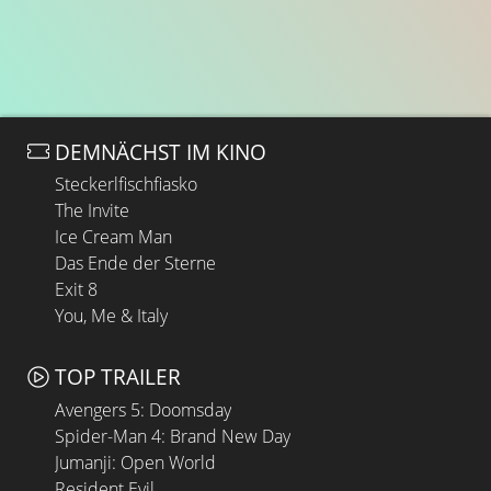
DEMNÄCHST IM KINO
Steckerlfischfiasko
The Invite
Ice Cream Man
Das Ende der Sterne
Exit 8
You, Me & Italy
TOP TRAILER
Avengers 5: Doomsday
Spider-Man 4: Brand New Day
Jumanji: Open World
Resident Evil