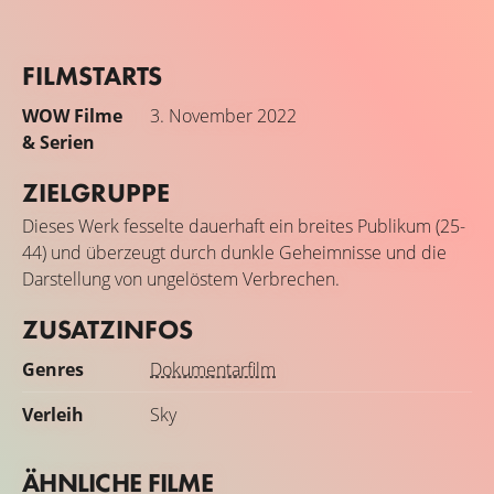
FILMSTARTS
WOW Filme
3. November 2022
& Serien
ZIELGRUPPE
Dieses Werk fesselte dauerhaft ein breites Publikum (25-
44) und überzeugt durch dunkle Geheimnisse und die
Darstellung von ungelöstem Verbrechen.
ZUSATZINFOS
Genres
Dokumentarfilm
Verleih
Sky
ÄHNLICHE FILME