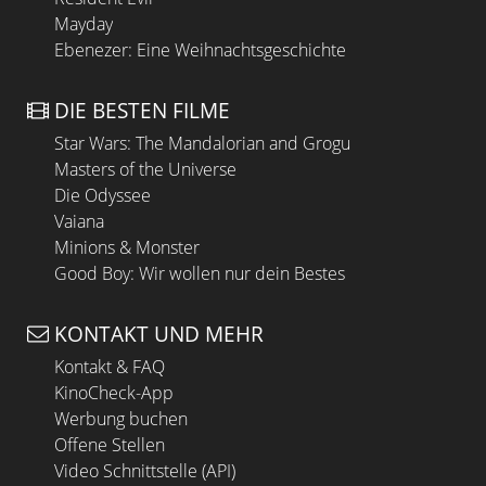
Mayday
Ebenezer: Eine Weihnachtsgeschichte
DIE BESTEN FILME
Star Wars: The Mandalorian and Grogu
Masters of the Universe
Die Odyssee
Vaiana
Minions & Monster
Good Boy: Wir wollen nur dein Bestes
KONTAKT UND MEHR
Kontakt & FAQ
KinoCheck-App
Werbung buchen
Offene Stellen
Video Schnittstelle (API)