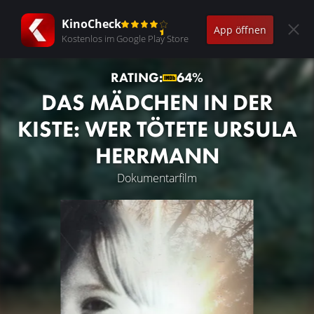
KinoCheck
App öffnen
Kostenlos im Google Play Store
RATING:
64%
DAS MÄDCHEN IN DER
KISTE: WER TÖTETE URSULA
HERRMANN
Dokumentarfilm