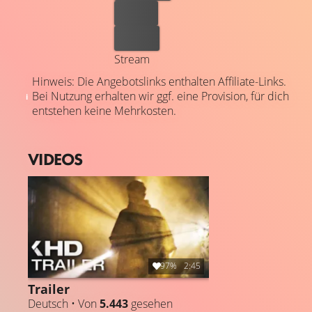
Leihen
Kaufen
Stream
Hinweis: Die Angebotslinks enthalten Affiliate-Links.
Bei Nutzung erhalten wir ggf. eine Provision, für dich
entstehen keine Mehrkosten.
VIDEOS
97%
2:45
Trailer
Deutsch • Von
5.443
gesehen