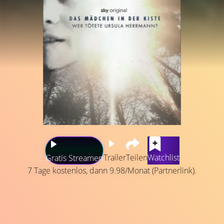
Trailer
Teilen
Watchlist
Gratis Streamen
7 Tage kostenlos, dann 9.98/Monat (Partnerlink).
Die kaltblütige Entführung und der Tod der zehnjährigen
Ursula Herrmann am Ammersee bei München bleibt bis
heute ein Rätsel. Die Tat und die Suche nach den