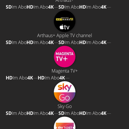
Arthaus+
SD
Im Abo
HD
Im Abo
4K
—
SD
Im Abo
HD
Im Abo
4K
—
Arthaus+ Apple TV channel
SD
Im Abo
HD
Im Abo
4K
—
SD
Im Abo
HD
Im Abo
4K
—
Magenta TV+
HD
Im Abo
4K
—
HD
Im Abo
4K
—
Sky Go
SD
Im Abo
HD
Im Abo
4K
—
SD
Im Abo
HD
Im Abo
4K
—