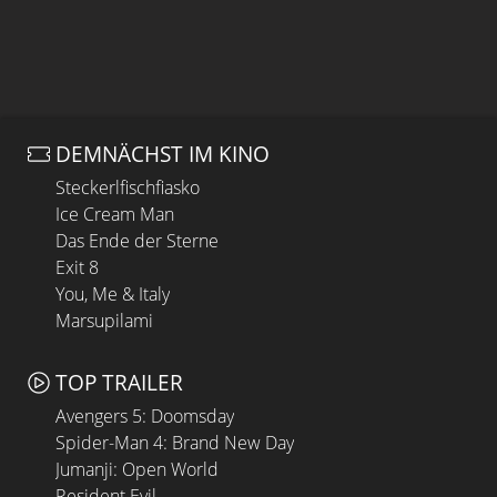
DEMNÄCHST IM KINO
Steckerlfischfiasko
Ice Cream Man
Das Ende der Sterne
Exit 8
You, Me & Italy
Marsupilami
TOP TRAILER
Avengers 5: Doomsday
Spider-Man 4: Brand New Day
Jumanji: Open World
Resident Evil