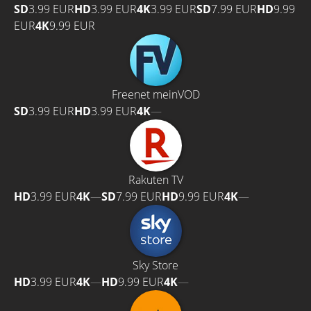
SD
3.99 EUR
HD
3.99 EUR
4K
3.99 EUR
SD
7.99 EUR
HD
9.99
EUR
4K
9.99 EUR
Freenet meinVOD
SD
3.99 EUR
HD
3.99 EUR
4K
—
Rakuten TV
HD
3.99 EUR
4K
—
SD
7.99 EUR
HD
9.99 EUR
4K
—
Sky Store
HD
3.99 EUR
4K
—
HD
9.99 EUR
4K
—