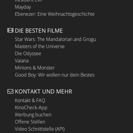
Mayday
Ebenezer: Eine Weihnachtsgeschichte
DIE BESTEN FILME
Star Wars: The Mandalorian and Grogu
Masters of the Universe
Die Odyssee
Vaiana
Minions & Monster
Good Boy: Wir wollen nur dein Bestes
KONTAKT UND MEHR
Kontakt & FAQ
KinoCheck-App
Werbung buchen
Offene Stellen
Video Schnittstelle (API)