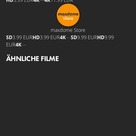
HD
3.99 EUR
4K
—
4K
11.99 EUR
maxdome Store
SD
3.99 EUR
HD
3.99 EUR
4K
—
SD
9.99 EUR
HD
9.99
EUR
4K
—
ÄHNLICHE FILME