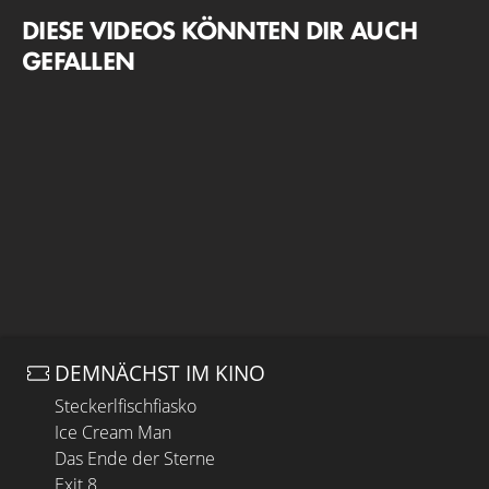
DIESE VIDEOS KÖNNTEN DIR AUCH
GEFALLEN
DEMNÄCHST IM KINO
Steckerlfischfiasko
Ice Cream Man
Das Ende der Sterne
Exit 8