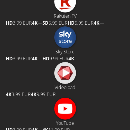
Rakuten TV
HD
3.99 EUR
4K
—
SD
5.99 EUR
HD
5.99 EUR
4K
—
Sky Store
HD
3.99 EUR
4K
—
HD
9.99 EUR
4K
—
Videoload
4K
3.99 EUR
4K
9.99 EUR
YouTube