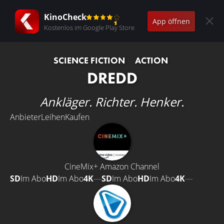
KinoCheck
App öffnen
Kostenlos im Google Play Store
SCIENCE FICTION
ACTION
DREDD
Ankläger. Richter. Henker.
Anbieter
Leihen
Kaufen
CineMix+ Amazon Channel
SD
Im Abo
HD
Im Abo
4K
—
SD
Im Abo
HD
Im Abo
4K
—