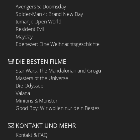
Avengers 5: Doomsday
Spider-Man 4: Brand New Day
Jumanji: Open World
Resident Evil
Mayday
Ebenezer: Eine Weihnachtsgeschichte
DIE BESTEN FILME
Star Wars: The Mandalorian and Grogu
Masters of the Universe
Die Odyssee
Vaiana
Minions & Monster
Good Boy: Wir wollen nur dein Bestes
KONTAKT UND MEHR
Kontakt & FAQ