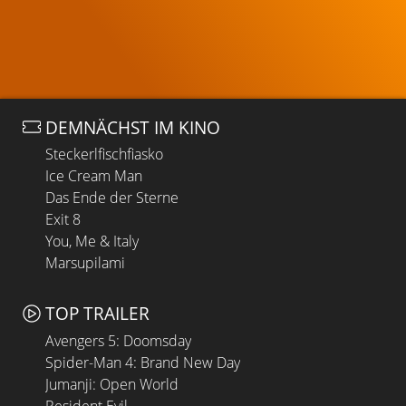
DEMNÄCHST IM KINO
Steckerlfischfiasko
Ice Cream Man
Das Ende der Sterne
Exit 8
You, Me & Italy
Marsupilami
TOP TRAILER
Avengers 5: Doomsday
Spider-Man 4: Brand New Day
Jumanji: Open World