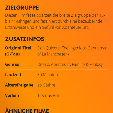
ZIELGRUPPE
Dieser Film fesselt derzeit die breite Zielgruppe der 18-
bis 44-Jährigen und fasziniert durch eine bezaubernde
Erzählweise und ein Gefühl von Abenteuerlust.
ZUSATZINFOS
Original Titel
Don Quixote: The Ingenious Gentleman
(O-Ton)
of La Mancha (en)
Genres
Drama
,
Abenteuer
,
Familie
&
Fantasy
Laufzeit
80 Minuten
Altersfreigabe
ab 6 Jahre
Verleih
Tiberius Film
ÄHNLICHE FILME