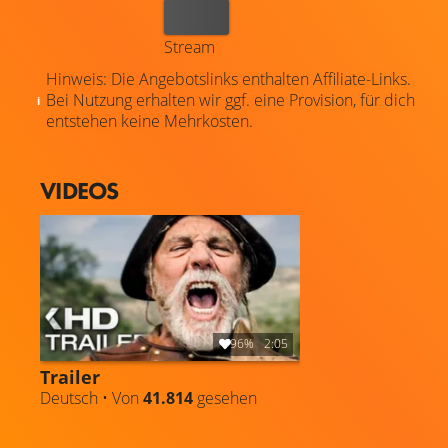
Kaufen
Stream
Hinweis: Die Angebotslinks enthalten Affiliate-Links.
Bei Nutzung erhalten wir ggf. eine Provision, für dich
entstehen keine Mehrkosten.
VIDEOS
96%
2:05
Trailer
Deutsch • Von
41.814
gesehen