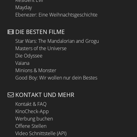
Resident Evil
Mayday
Ebenezer: Eine Weihnachtsgeschichte
DIE BESTEN FILME
Star Wars: The Mandalorian and Grogu
Masters of the Universe
Die Odyssee
Vaiana
Minions & Monster
Good Boy: Wir wollen nur dein Bestes
KONTAKT UND MEHR
Kontakt & FAQ
KinoCheck-App
Werbung buchen
Offene Stellen
Video Schnittstelle (API)