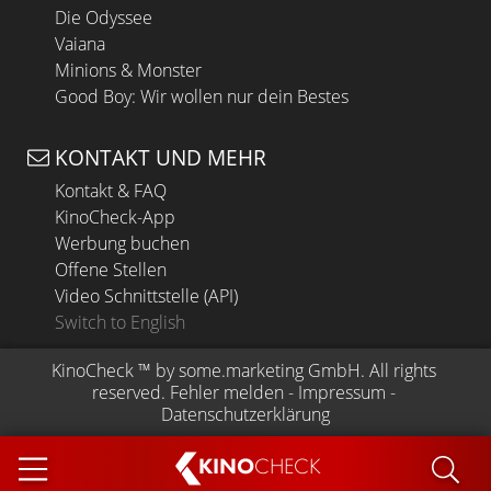
Die Odyssee
Vaiana
Minions & Monster
Good Boy: Wir wollen nur dein Bestes
KONTAKT UND MEHR
Kontakt & FAQ
KinoCheck-App
Werbung buchen
Offene Stellen
Video Schnittstelle (API)
Switch to English
KinoCheck
 ™ by 
some.marketing GmbH
. All rights 
reserved.
Fehler melden
 - 
Impressum
 - 
Datenschutzerklärung
KINO
CHECK