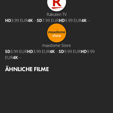
Rakuten TV
HD
3.99 EUR
4K
—
SD
7.99 EUR
HD
9.99 EUR
4K
—
maxdome Store
SD
3.99 EUR
HD
3.99 EUR
4K
—
SD
9.99 EUR
HD
9.99
EUR
4K
—
ÄHNLICHE FILME