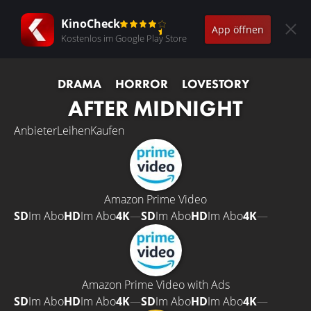
KinoCheck
App öffnen
Kostenlos im Google Play Store
DRAMA
HORROR
LOVESTORY
AFTER MIDNIGHT
Anbieter
Leihen
Kaufen
Amazon Prime Video
SD
Im Abo
HD
Im Abo
4K
—
SD
Im Abo
HD
Im Abo
4K
—
Amazon Prime Video with Ads
SD
Im Abo
HD
Im Abo
4K
—
SD
Im Abo
HD
Im Abo
4K
—