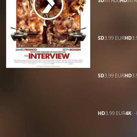
SD
Im Abo
HD
Im 
SD
3.99 EUR
HD
3.
SD
3.99 EUR
HD
3.
HD
3.99 EUR
4K
—