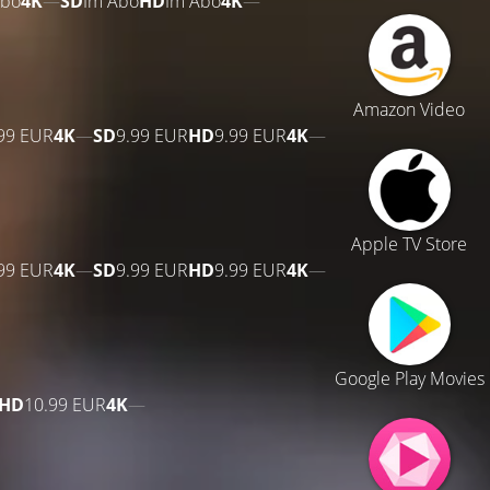
Abo
4K
—
SD
Im Abo
HD
Im Abo
4K
—
Amazon Video
99 EUR
4K
—
SD
9.99 EUR
HD
9.99 EUR
4K
—
Apple TV Store
99 EUR
4K
—
SD
9.99 EUR
HD
9.99 EUR
4K
—
Google Play Movies
HD
10.99 EUR
4K
—