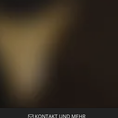
KONTAKT UND MEHR