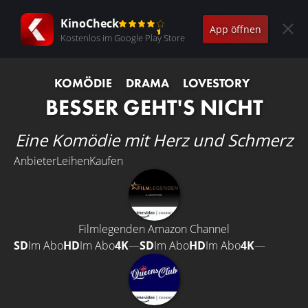
KinoCheck
App öffnen
Kostenlos im Google Play Store
KOMÖDIE
DRAMA
LOVESTORY
BESSER GEHT'S NICHT
Eine Komödie mit Herz und Schmerz
Anbieter
Leihen
Kaufen
Filmlegenden Amazon Channel
SD
Im Abo
HD
Im Abo
4K
—
SD
Im Abo
HD
Im Abo
4K
—