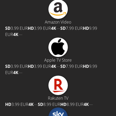
Amazon Video
SD
3.99 EUR
HD
3.99 EUR
4K
—
SD
7.99 EUR
HD
9.99
EUR
4K
—
Apple TV Store
SD
3.99 EUR
HD
3.99 EUR
4K
—
SD
7.99 EUR
HD
9.99
EUR
4K
—
Rakuten TV
HD
3.99 EUR
4K
—
SD
8.99 EUR
HD
8.99 EUR
4K
—