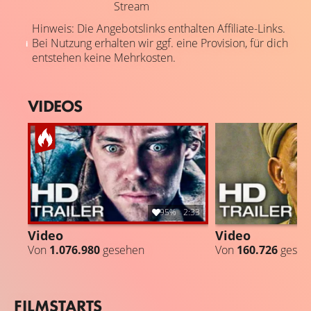
Stream
Hinweis: Die Angebotslinks enthalten Affiliate-Links.
Bei Nutzung erhalten wir ggf. eine Provision, für dich
entstehen keine Mehrkosten.
VIDEOS
95%
2:33
Video
Video
Von
1.076.980
gesehen
Von
160.726
geseh
FILMSTARTS