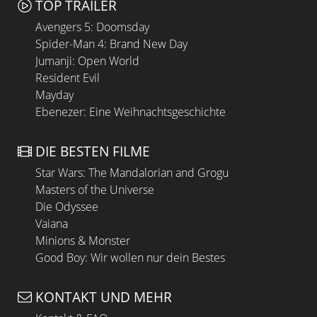
TOP TRAILER
Avengers 5: Doomsday
Spider-Man 4: Brand New Day
Jumanji: Open World
Resident Evil
Mayday
Ebenezer: Eine Weihnachtsgeschichte
DIE BESTEN FILME
Star Wars: The Mandalorian and Grogu
Masters of the Universe
Die Odyssee
Vaiana
Minions & Monster
Good Boy: Wir wollen nur dein Bestes
KONTAKT UND MEHR