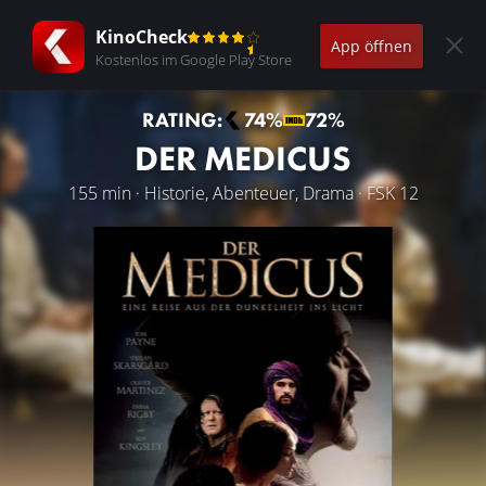
KinoCheck
App öffnen
Kostenlos im Google Play Store
RATING:
74%
72%
DER MEDICUS
155 min · Historie, Abenteuer, Drama · FSK 12