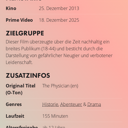
Kino
25. Dezember 2013
Prime Video
18. Dezember 2025
ZIELGRUPPE
Dieser Film überzeugte über die Zeit nachhaltig ein
breites Publikum (18-44) und besticht durch die
Darstellung von gefährlicher Neugier und verbotener
Leidenschaft.
ZUSATZINFOS
Original Titel
The Physician (en)
(O-Ton)
Genres
Historie
,
Abenteuer
&
Drama
Laufzeit
155 Minuten
Altersfreigabe
ab 12 Jahre