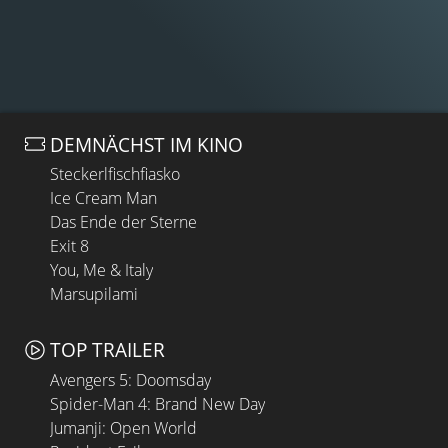
DEMNÄCHST IM KINO
Steckerlfischfiasko
Ice Cream Man
Das Ende der Sterne
Exit 8
You, Me & Italy
Marsupilami
TOP TRAILER
Avengers 5: Doomsday
Spider-Man 4: Brand New Day
Jumanji: Open World