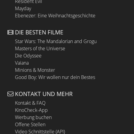
Resident Evil
Mayday
Ebenezer: Eine Weihnachtsgeschichte
DIE BESTEN FILME
Star Wars: The Mandalorian and Grogu
Masters of the Universe
Die Odyssee
Vaiana
Minions & Monster
Good Boy: Wir wollen nur dein Bestes
KONTAKT UND MEHR
Kontakt & FAQ
KinoCheck-App
Werbung buchen
Offene Stellen
Video Schnittstelle (API)