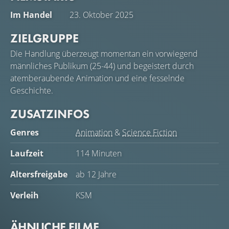
Im Handel
23. Oktober 2025
ZIELGRUPPE
Die Handlung überzeugt momentan ein vorwiegend
männliches Publikum (25-44) und begeistert durch
atemberaubende Animation und eine fesselnde
Geschichte.
ZUSATZINFOS
Genres
Animation
&
Science Fiction
Laufzeit
114 Minuten
Altersfreigabe
ab 12 Jahre
Verleih
KSM
ÄHNLICHE FILME