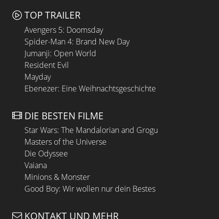
TOP TRAILER
Avengers 5: Doomsday
Spider-Man 4: Brand New Day
Jumanji: Open World
Resident Evil
Mayday
Ebenezer: Eine Weihnachtsgeschichte
DIE BESTEN FILME
Star Wars: The Mandalorian and Grogu
Masters of the Universe
Die Odyssee
Vaiana
Minions & Monster
Good Boy: Wir wollen nur dein Bestes
KONTAKT UND MEHR