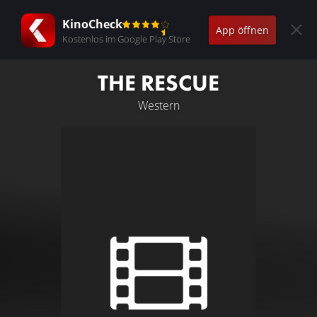
KinoCheck
App öffnen
Kostenlos im Google Play Store
THE RESCUE
Western