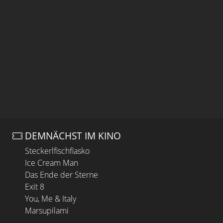
DEMNÄCHST IM KINO
Steckerlfischfiasko
Ice Cream Man
Das Ende der Sterne
Exit 8
You, Me & Italy
Marsupilami